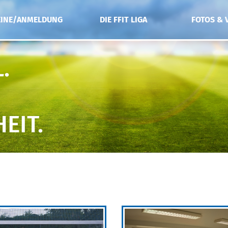
EINE/ANMELDUNG
DIE FFIT LIGA
FOTOS & 
.
EIT.