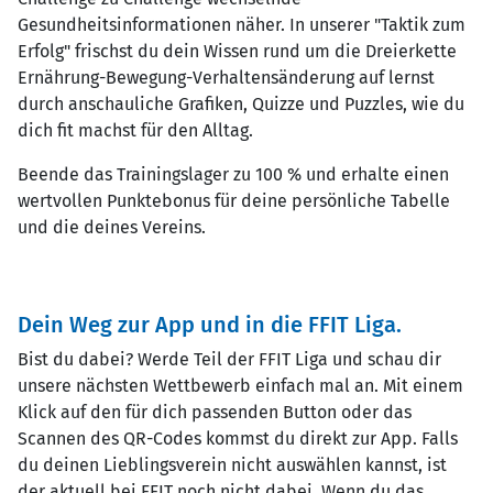
Gesundheitsinformationen näher. In unserer "Taktik zum
Erfolg" frischst du dein Wissen rund um die Dreierkette
Ernährung-Bewegung-Verhaltensänderung auf lernst
durch anschauliche Grafiken, Quizze und Puzzles, wie du
dich fit machst für den Alltag.
Beende das Trainingslager zu 100 % und erhalte einen
wertvollen Punktebonus für deine persönliche Tabelle
und die deines Vereins.
Dein Weg zur App und in die FFIT Liga.
Bist du dabei? Werde Teil der FFIT Liga und schau dir
unsere nächsten Wettbewerb einfach mal an. Mit einem
Klick auf den für dich passenden Button oder das
Scannen des QR-Codes kommst du direkt zur App. Falls
du deinen Lieblingsverein nicht auswählen kannst, ist
der aktuell bei FFIT noch nicht dabei. Wenn du das