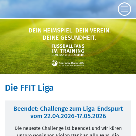
DEIN HEIMSPIEL.
DEIN VEREIN.
DEINE GESUNDHEIT.
Die FFIT Liga
Beendet: Challenge zum Liga-Endspurt
vom 22.04.2026-17.05.2026
Die neueste Challenge ist beendet und wir küren
unsere Gewinner. Vielen Dank an alle Fans, die