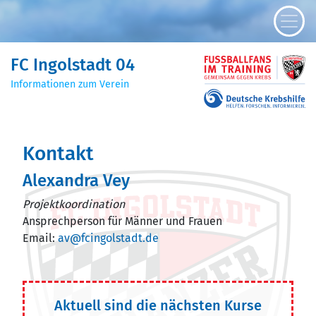
FC Ingolstadt 04
Informationen zum Verein
Kontakt
Alexandra Vey
Projektkoordination
Ansprechperson für Männer und Frauen
Email:
av@fcingolstadt.de
Aktuell sind die nächsten Kurse